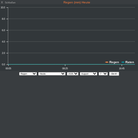
X
Regen (mm) Heute
Schließen