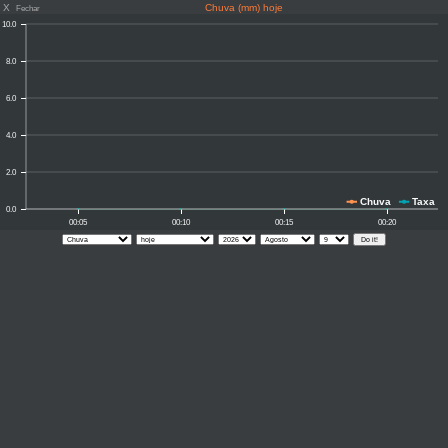
X
Chuva (mm) hoje
Fechar