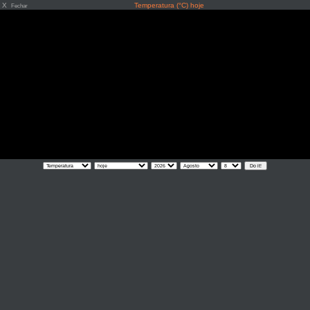
X
Temperatura (°C) hoje
Fechar