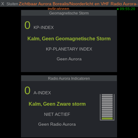
X
Zichtbaar Aurora Borealis/Noorderlicht en VHF Radio Aurora-
Sluiten
indicatoren
09:55:20
Geomagnetische Storm
0
KP-INDEX
Kalm, Geen Geomagnetische Storm
KP-PLANETARY INDEX
Geen Aurora
Radio Aurora Indicatoren
0
A-INDEX
Kalm, Geen Zware storm
NIET ACTIEF
Geen Radio Aurora