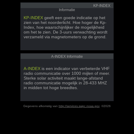
KP-INDEX
Informatie
KP-INDEX
geeft een goede indicatie op het
zien van het noorderlicht. Hoe hoger de Kp-
Index, hoe waarschijnlijker de mogelijkheid
om het te zien. De 3-uurs verwachting wordt
verzameld via magnetometers op de grond.
A-INDEX Informatie
A-INDEX
is een indicator van verbeterde VHF
radio communicatie over 1000 mijlen of meer.
Sterke solar activiteit maakt lange-afstand
radio communicatie mogelijk in 28-433 MHZ
in midden tot hoge breedtes.
Gegevens afkomstig van
http://services.swpc.noaa.gov
©2026