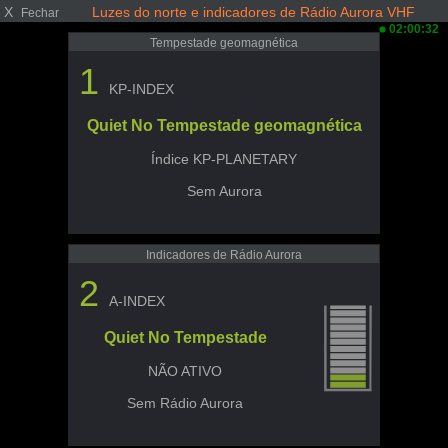
X
Luzes do norte e indicadores de Rádio Aurora VHF
Fechar
02:00:32
Tempestade geomagnética
1
KP-INDEX
Quiet No Tempestade geomagnética
Índice KP-PLANETARY
Sem Aurora
Indicadores de Rádio Aurora
2
A-INDEX
Quiet No Tempestade
NÃO ATIVO
Sem Rádio Aurora