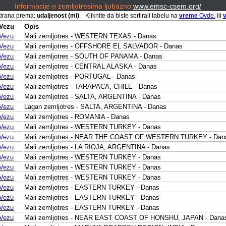
Informacije o zemljotresima ljubazno
www.emsc-csem.org/
tirana prema:
udaljenost (mi)
. Kliknite da biste sortirali tabelu na
vreme
Ovde.
ili
v
Vezu
Opis
Vezu
Mali zemljotres - WESTERN TEXAS - Danas
Vezu
Mali zemljotres - OFFSHORE EL SALVADOR - Danas
Vezu
Mali zemljotres - SOUTH OF PANAMA - Danas
Vezu
Mali zemljotres - CENTRAL ALASKA - Danas
Vezu
Mali zemljotres - PORTUGAL - Danas
Vezu
Mali zemljotres - TARAPACA, CHILE - Danas
Vezu
Mali zemljotres - SALTA, ARGENTINA - Danas
Vezu
Lagan zemljotres - SALTA, ARGENTINA - Danas
Vezu
Mali zemljotres - ROMANIA - Danas
Vezu
Mali zemljotres - WESTERN TURKEY - Danas
Vezu
Mali zemljotres - NEAR THE COAST OF WESTERN TURKEY - Dan
Vezu
Mali zemljotres - LA RIOJA, ARGENTINA - Danas
Vezu
Mali zemljotres - WESTERN TURKEY - Danas
Vezu
Mali zemljotres - WESTERN TURKEY - Danas
Vezu
Mali zemljotres - WESTERN TURKEY - Danas
Vezu
Mali zemljotres - EASTERN TURKEY - Danas
Vezu
Mali zemljotres - EASTERN TURKEY - Danas
Vezu
Mali zemljotres - EASTERN TURKEY - Danas
Vezu
Mali zemljotres - NEAR EAST COAST OF HONSHU, JAPAN - Dana