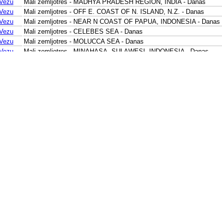
Vezu
Mali zemljotres - MADHYA PRADESH REGION, INDIA - Danas
Vezu
Mali zemljotres - OFF E. COAST OF N. ISLAND, N.Z. - Danas
Vezu
Mali zemljotres - NEAR N COAST OF PAPUA, INDONESIA - Danas
Vezu
Mali zemljotres - CELEBES SEA - Danas
Vezu
Mali zemljotres - MOLUCCA SEA - Danas
Vezu
Mali zemljotres - MINAHASA, SULAWESI, INDONESIA - Danas
Vezu
Mali zemljotres - NORTHERN SUMATRA, INDONESIA - Danas
Vezu
Mali zemljotres - MINAHASA, SULAWESI, INDONESIA - Danas
Vezu
Mali zemljotres - NIAS REGION, INDONESIA - Danas
Vezu
Mali zemljotres - JAVA, INDONESIA - Danas
Vezu
Mali zemljotres - JAVA, INDONESIA - Danas