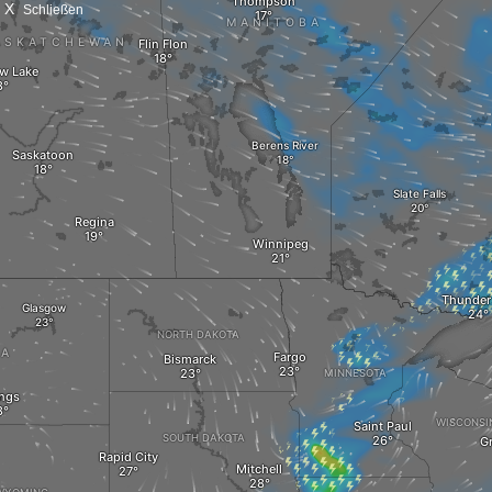
X
Schließen