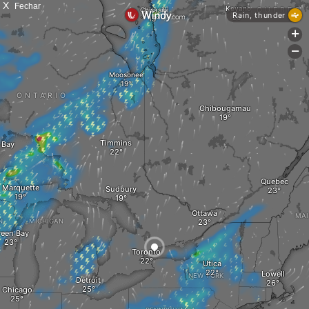
X
Fechar