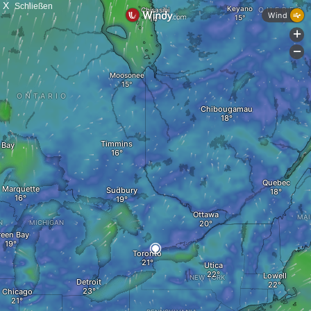
X
Schließen