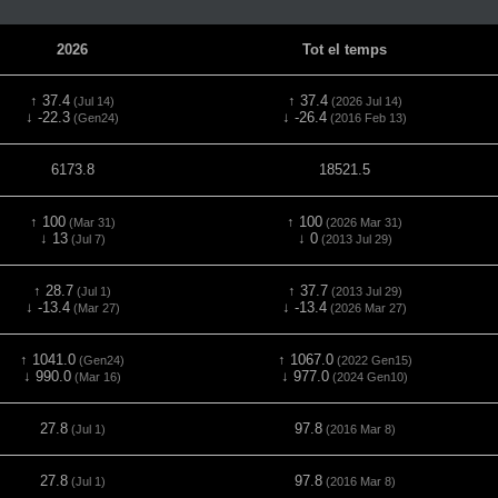
2026
Tot el temps
↑ 37.4
↑ 37.4
(Jul 14)
(2026 Jul 14)
↓ -22.3
↓ -26.4
(Gen24)
(2016 Feb 13)
6173.8
18521.5
↑ 100
↑ 100
(Mar 31)
(2026 Mar 31)
↓ 13
↓ 0
(Jul 7)
(2013 Jul 29)
↑ 28.7
↑ 37.7
(Jul 1)
(2013 Jul 29)
↓ -13.4
↓ -13.4
(Mar 27)
(2026 Mar 27)
↑ 1041.0
↑ 1067.0
(Gen24)
(2022 Gen15)
↓ 990.0
↓ 977.0
(Mar 16)
(2024 Gen10)
27.8
97.8
(Jul 1)
(2016 Mar 8)
27.8
97.8
(Jul 1)
(2016 Mar 8)