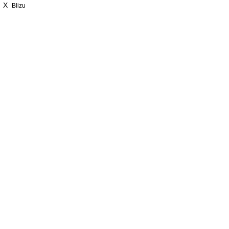
X
Blizu