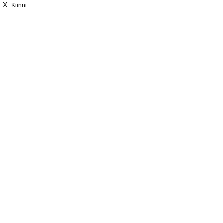
X
Kiinni