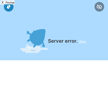
X
Fechar