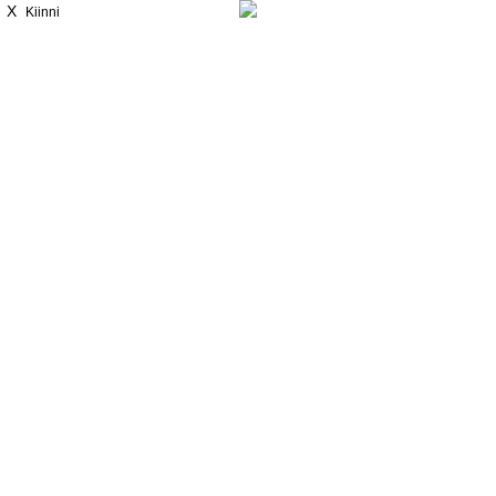
X
Kiinni