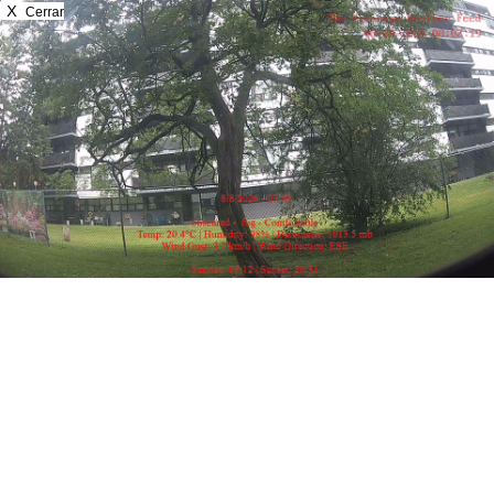
X
Cerrar