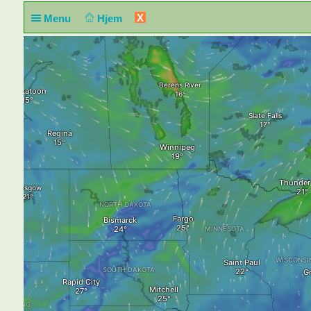
X
Menu
Hjem