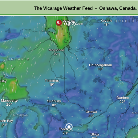
The Vicarage Weather Feed • Oshawa, Canada.