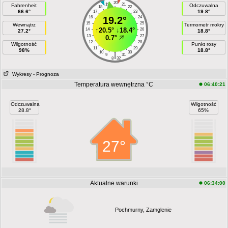
20
19
21
Fahrenheit
Odczuwalna
18
22
66.6°
19.8°
17
23
16
19.2°
24
15
25
Wewnątrz
Termometr mokry
↑
20.5°
↓
18.4°
14
26
27.2°
18.8°
13
27
0.7°
12
28
Wilgotność
Punkt rosy
11
29
98%
18.8°
10
30
|
9
31
8
32
Wykresy
- Prognoza
Temperatura wewnętrzna °C
06:40:21
Odczuwalna
Wilgotność
28.8°
65%
27°
Aktualne warunki
06:34:00
Pochmurny, Zamglenie