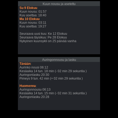
Kuun nousu ja asetettu
Su 9 Elokuu
Kuun nousu: 01:57
Kuu asettaa: 18:40
Ma 10 Elokuu
Kuun nousu: 03:11
Kuu asettaa: 19:27
Seuraava uusi kuu: Ke 12 Elokuu
Seuraava täysikuu: Pe 28 Elokuu
Nykyinen kuunsykli on 25 päivää vanha
Auringonnousu ja lasku
Tänään
:
Aurinko nousi 06:12
Kesäaika 14 tun. 18 min (- 02 min 29 sekuntia )
Auringonlasku 20:30
Pimeys 9 tun. 42 min (+ 02 min 29 sekuntia )
Huomenna
:
Auringonnousu 06:13
Kesäaika 14 tun. 15 min (- 02 min 31 sekuntia )
Auringonlasku 20:28